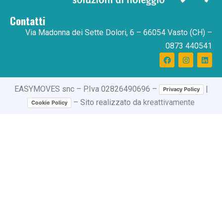
Contatti
Via Madonna dei Sette Dolori, 6 – 66054 Vasto (CH) –
0873 440541
EASYMOVES
snc
– P.Iva 02826490696 –
|
Privacy Policy
– Sito realizzato da
kreattivamente
Cookie Policy