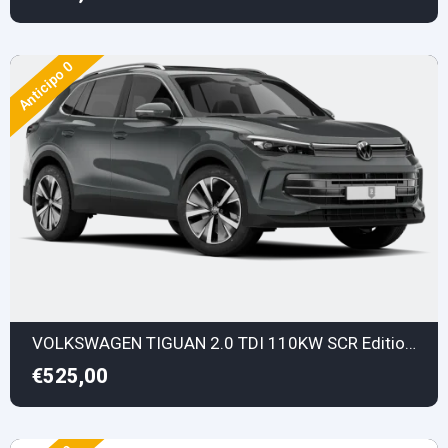
Anticipo 0
VOLKSWAGEN TIGUAN 2.0 TDI 110KW SCR Edition Plus DSG
€525,00