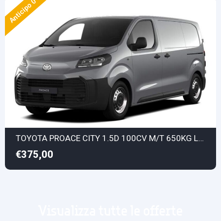
Anticipo 0
TOYOTA PROACE CITY 1.5D 100CV M/T 650KG L1 S Comfort
€375,00
Visualizza tutte le offerte