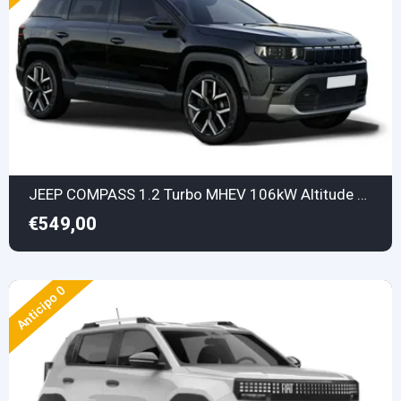
JEEP COMPASS 1.2 Turbo MHEV 106kW Altitude DCT
€549,00
Anticipo 0