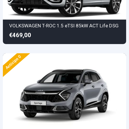
VOLKSWAGEN T-ROC 1.5 eTSI 85kW ACT Life DSG
€469,00
Anticipo 0