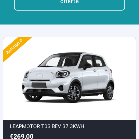
offerte
Anticipo 0
LEAPMOTOR T03 BEV 37.3KWH
€269,00