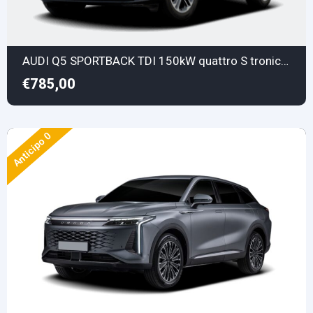
AUDI Q5 SPORTBACK TDI 150kW quattro S tronic Business Adv.
€785,00
Anticipo 0