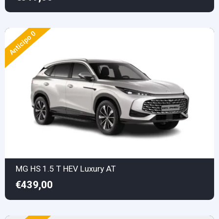
Anticipo 0
MG HS 1.5 T HEV Luxury AT
€439,00