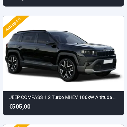
Anticipo 0
JEEP COMPASS 1.2 Turbo MHEV 106kW Altitude DCT
€505,00