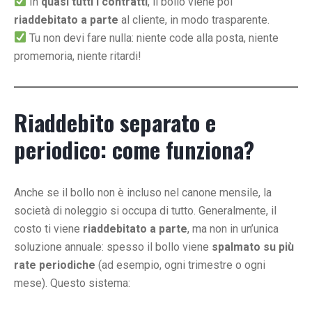
In
quasi tutti i contratti
, il bollo viene poi
riaddebitato a parte
al cliente, in modo trasparente.
Tu non devi fare nulla: niente code alla posta, niente
promemoria, niente ritardi!
Riaddebito separato e
periodico: come funziona?
Anche se il bollo non è incluso nel canone mensile, la
società di noleggio si occupa di tutto. Generalmente, il
costo ti viene
riaddebitato a parte
, ma non in un’unica
soluzione annuale: spesso il bollo viene
spalmato su più
rate periodiche
(ad esempio, ogni trimestre o ogni
mese). Questo sistema: